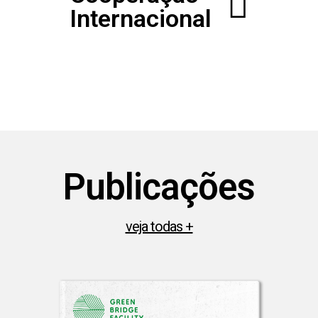
Internacional
Publicações​
veja todas +