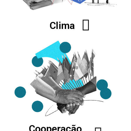
Clima
Cooperação