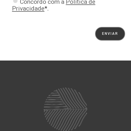
Concordo com a
Política de
Privacidade
*.