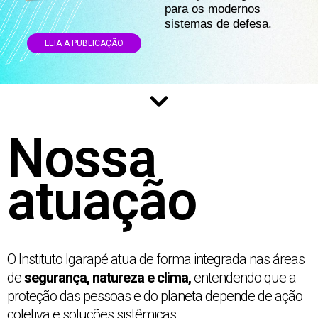
para os modernos
sistemas de defesa.
LEIA A PUBLICAÇÃO
Nossa
atuação
O Instituto Igarapé atua de forma integrada nas áreas
de
segurança, natureza e clima,
entendendo que a
proteção das pessoas e do planeta depende de ação
coletiva e soluções sistêmicas.